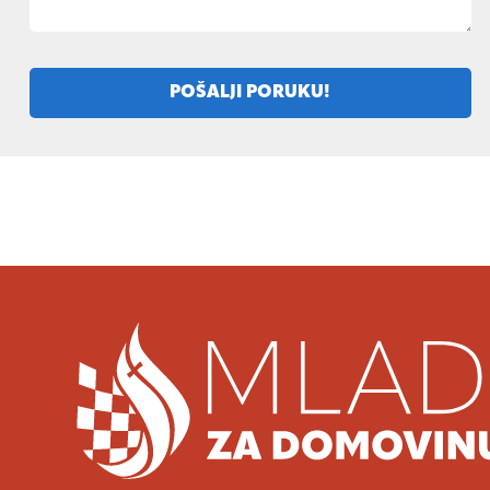
POŠALJI PORUKU!