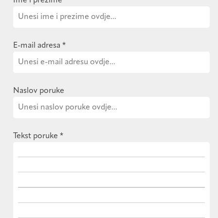
Ime i prezime
*
E-mail adresa
*
Naslov poruke
Tekst poruke
*