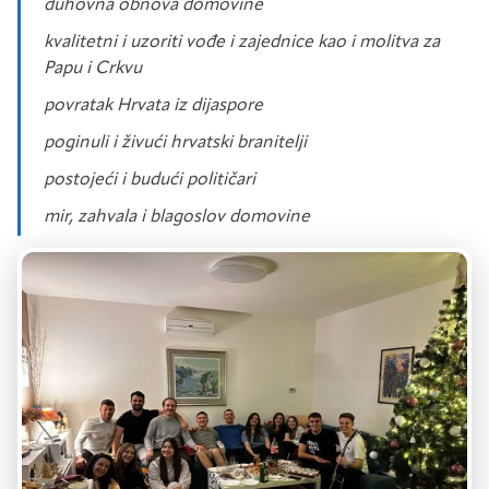
Duhovna obnova domovine
Kvalitetni i uzoriti vođe i zajednice kao i molitva za
Papu i Crkvu
Povratak Hrvata iz dijaspore
Poginuli i živući hrvatski branitelji
Postojeći i budući političari
Mir, zahvala i blagoslov domovine