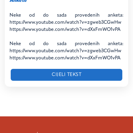
Ankete
Neke od do sada provedenih anketa:
https://www.youtube.com/watch?v=zgweb3CGwHw
https://www.youtube.com/watch?v=dXxFmWO1vPA
"Ankete"
Neke od do sada provedenih anketa:
https://www.youtube.com/watch?v=zgweb3CGwHw
https://www.youtube.com/watch?v=dXxFmWO1vPA
CIJELI TEKST