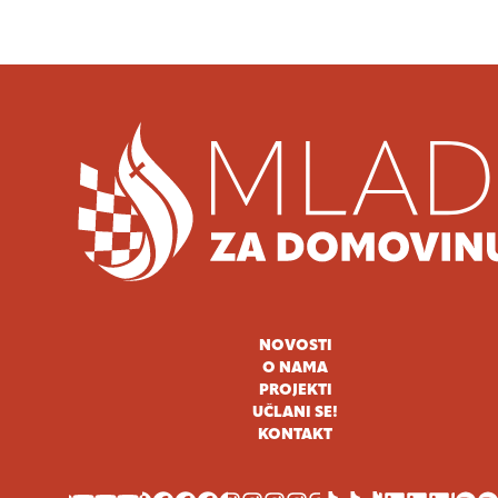
NOVOSTI
O NAMA
PROJEKTI
UČLANI SE!
KONTAKT