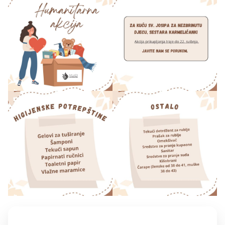
"HUMANITARNA
AKCIJA"