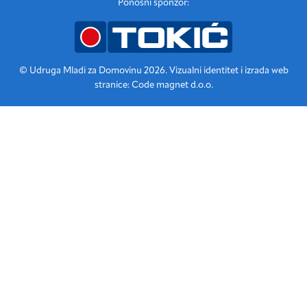
Ponosni sponzor:
© Udruga Mladi za Domovinu 2026. Vizualni identitet i izrada web
stranice: Code magnet d.o.o.