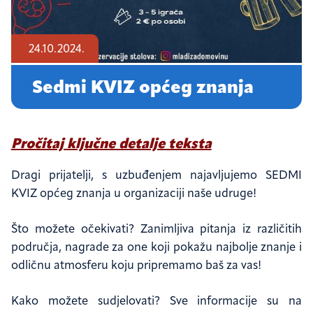
24.10.2024.
Sedmi KVIZ općeg znanja
Pročitaj ključne detalje teksta
Dragi prijatelji, s uzbuđenjem najavljujemo SEDMI
KVIZ općeg znanja u organizaciji naše udruge!
Što možete očekivati? Zanimljiva pitanja iz različitih
područja, nagrade za one koji pokažu najbolje znanje i
odličnu atmosferu koju pripremamo baš za vas!
Kako možete sudjelovati? Sve informacije su na